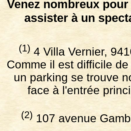
Venez nombreux pour s
assister à un specta
(1)
4 Villa Vernier, 94
Comme il est difficile d
un parking se trouve no
face à l'entrée princ
(2)
107 avenue Gambet