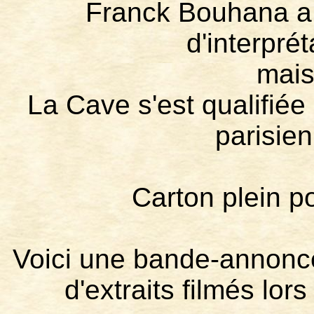
Franck Bouhana a 
d'interpré
mais
La Cave s'est qualifiée
parisien
Carton plein po
Voici une bande-annonce 
d'extraits filmés lors