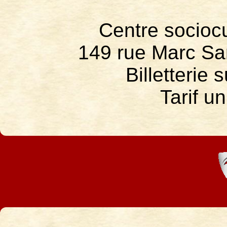
Centre sociocu
149 rue Marc San
Billetterie 
Tarif u