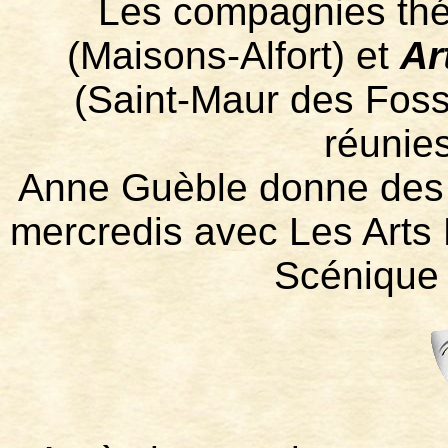
Les compagnies thé
(Maisons-Alfort) et
Ar
(Saint-Maur des Foss
réunies
Anne Guèble donne des c
mercredis avec Les Arts 
Scénique