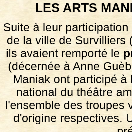
LES ARTS MA
Suite à leur participation
de la ville de Survillier
ils avaient remporté le
p
(décernée à Anne Guèbl
Maniak ont participé à l
national du théâtre am
l'ensemble des troupes 
d'origine respectives. 
pr