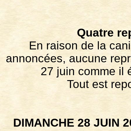
Quatre re
En raison de la can
annoncées, aucune repré
27 juin comme il é
Tout est rep
DIMANCHE 28 JUIN 202