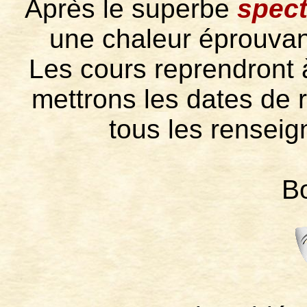
Après le superbe
spect
une chaleur éprouvant
Les cours reprendront 
mettrons les dates de 
tous les rensei
Bo