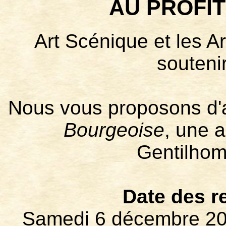
AU PROFI
Art Scénique et les A
soutenir
Nous vous proposons d'a
Bourgeoise
, une 
Gentilhom
Date des r
Samedi 6 décembre 202